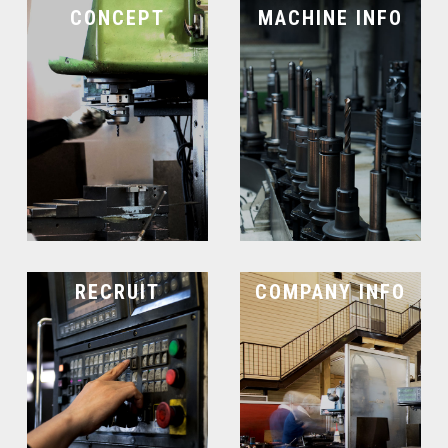
CONCEPT
MACHINE INFO
RECRUIT
COMPANY INFO